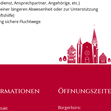
dienst, Ansprechpartner, Angehörige, etc.)
e einer längeren Abwesenheit oder zur Unterstützung
tshilfe)
ung sichere Fluchtwege
ormationen
Öffnungszeit
Bürgerbüro:
takt