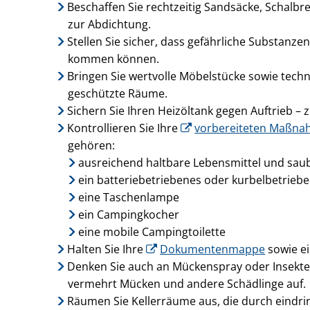
Beschaffen Sie rechtzeitig Sandsäcke, Schalbr
zur Abdichtung.
Stellen Sie sicher, dass gefährliche Substanz
kommen können.
Bringen Sie wertvolle Möbelstücke sowie tech
geschützte Räume.
Sichern Sie Ihren Heizöltank gegen Auftrieb –
Kontrollieren Sie Ihre
vorbereiteten Maßn
gehören:
ausreichend haltbare Lebensmittel und sau
ein batteriebetriebenes oder kurbelbetrieb
eine Taschenlampe
ein Campingkocher
eine mobile Campingtoilette
Halten Sie Ihre
Dokumentenmappe
sowie e
Denken Sie auch an Mückenspray oder Insekte
vermehrt Mücken und andere Schädlinge auf.
Räumen Sie Kellerräume aus, die durch eindr