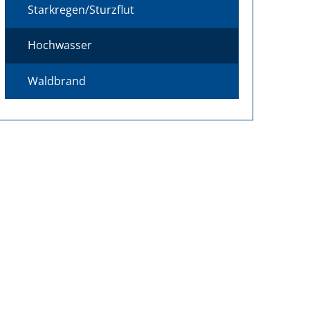
Starkregen/Sturzflut
Hochwasser
Waldbrand