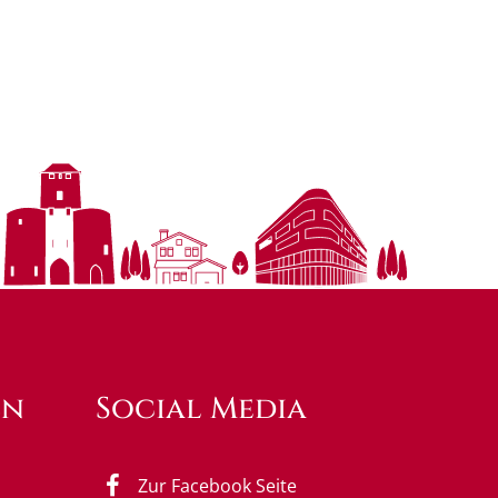
en
Social Media
Zur Facebook Seite