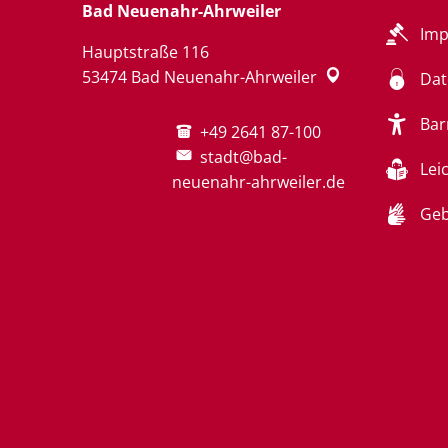
Bad Neuenahr-Ahrweiler
Im
Hauptstraße 116
53474
Bad Neuenahr-Ahrweiler
Dat
Bar
+49 2641 87-100
stadt@bad-
Lei
neuenahr-ahrweiler.de
Geb