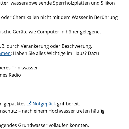
etter, wasserabweisende Sperrholzplatten und Silikon
en oder Chemikalien nicht mit dem Wasser in Berührung
nische Geräte wie Computer in höher gelegene,
 z. B. durch Verankerung oder Beschwerung.
ahmen
: Haben Sie alles Wichtige im Haus? Dazu
beres Trinkwasser
enes Radio
in gepacktes
Notgepäck
griffbereit.
nschutz – nach einem Hochwasser treten häufig
ingendes Grundwasser vollaufen könnten.