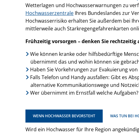
Wetterlagen und Hochwasserwarnungen zu verfolg
Hochwasserzentrale
Ihres Bundeslandes zur Ve
Hochwasserrisiko erhalten Sie außerdem bei Ih
mittlerweile auch Starkregengefahrenkarten onli
Frühzeitig vorsorgen – denken Sie rechtzeitig
Wie können kranke oder hilfsbedürftige Mensc
übernimmt das und wohin können sie gebrac
Haben Sie Vorkehrungen zur Evakuierung von 
Falls Telefon und Handy ausfallen: Gibt es A
alternative Kommunikationswege und Notzei
Wer übernimmt im Ernstfall welche Aufgaben? K
WENN HOCHWASSER BEVORSTEHT
WAS TUN BEI 
Wird ein Hochwasser für Ihre Region angekündigt