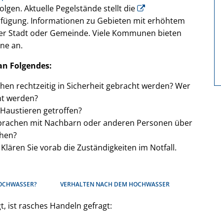
en. Aktuelle Pegelstände stellt die
rfügung. Informationen zu Gebieten mit erhöhtem
rer Stadt oder Gemeinde. Viele Kommunen bieten
ne an.
 an Folgendes:
hen rechtzeitig in Sicherheit gebracht werden? Wer
ht werden?
Haustieren getroffen?
bsprachen mit Nachbarn oder anderen Personen über
chen?
lären Sie vorab die Zuständigkeiten im Notfall.
HOCHWASSER?
VERHALTEN NACH DEM HOCHWASSER
, ist rasches Handeln gefragt: