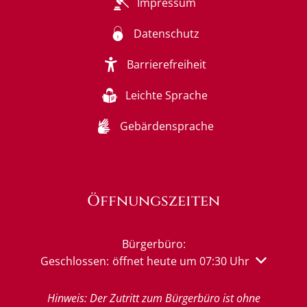
Impressum
Datenschutz
Barrierefreiheit
Leichte Sprache
Gebärdensprache
Öffnungszeiten
Bürgerbüro:
Klicken, um weitere Öffnungs- oder Schließzeiten 
Geschlossen:
öffnet heute um 07:30 Uhr
Hinweis: Der Zutritt zum Bürgerbüro ist ohne