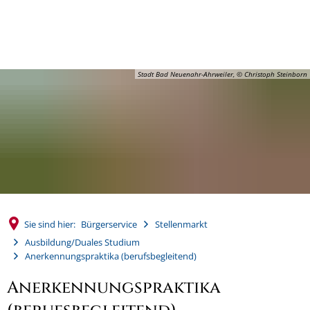
MENÜ
Stadt Bad Neuenahr-Ahrweiler, © Christoph Steinborn
Sie sind hier:
Bürgerservice
Stellenmarkt
Ausbildung/Duales Studium
Anerkennungspraktika (berufsbegleitend)
Anerkennungspraktika