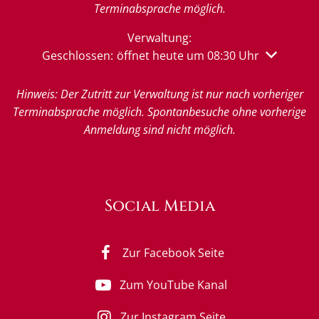
Terminabsprache möglich.
Verwaltung:
Klicken, um weitere Öffnungs- oder Schließzeiten 
Geschlossen:
öffnet heute um 08:30 Uhr
Hinweis: Der Zutritt zur Verwaltung ist nur nach vorheriger
Terminabsprache möglich. Spontanbesuche ohne vorherige
Anmeldung sind nicht möglich.
Social Media
Zur Facebook Seite
Zum YouTube Kanal
Zur Instagram Seite