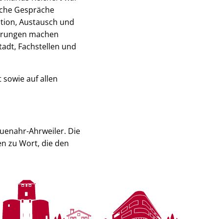
eiche Gespräche
ation, Austausch und
fahrungen machen
adt, Fachstellen und
 sowie auf allen
uenahr-Ahrweiler. Die
n zu Wort, die den