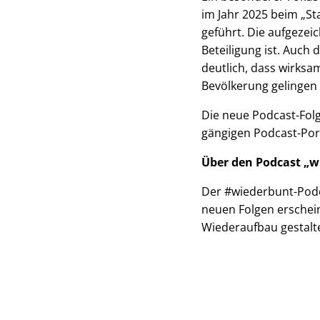
im Jahr 2025 beim „St
geführt. Die aufgezei
Beteiligung ist. Auch
deutlich, dass wirks
Bevölkerung gelingen
Die neue Podcast-Folg
gängigen Podcast-Por
Über den Podcast „w
Der #wiederbunt-Podc
neuen Folgen erschei
Wiederaufbau gestalt