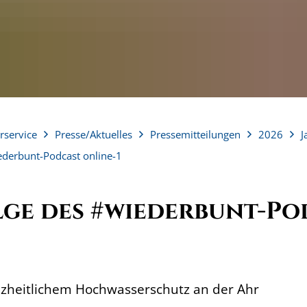
rservice
Presse/Aktuelles
Pressemitteilungen
2026
J
ederbunt-Podcast online-1
lge des #wiederbunt-Po
anzheitlichem Hochwasserschutz an der Ahr