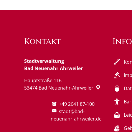
Kontakt
Inf
Stadtverwaltung
Kon
Bad Neuenahr-Ahrweiler
Im
Hauptstraße 116
53474
Bad Neuenahr-Ahrweiler
Dat
Bar
+49 2641 87-100
stadt@bad-
Lei
neuenahr-ahrweiler.de
Geb