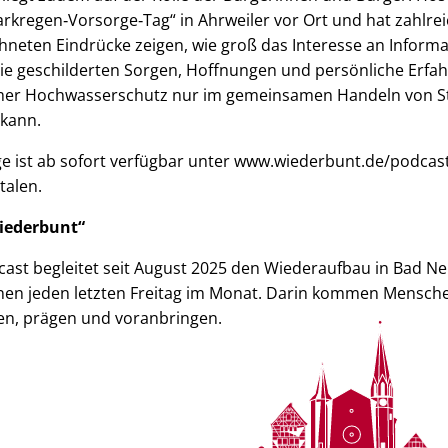
arkregen‑Vorsorge‑Tag“ in Ahrweiler vor Ort und hat zahlr
chneten Eindrücke zeigen, wie groß das Interesse an Inform
 die geschilderten Sorgen, Hoffnungen und persönliche Er
amer Hochwasserschutz nur im gemeinsamen Handeln von St
 kann.
e ist ab sofort verfügbar unter www.wiederbunt.de/podcast
talen.
iederbunt“
ast begleitet seit August 2025 den Wiederaufbau in Bad Ne
nen jeden letzten Freitag im Monat. Darin kommen Mensche
en, prägen und voranbringen.