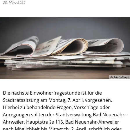
28. März 2025
© AdobeStock
Die nächste Einwohnerfragestunde ist für die
Stadtratssitzung am Montag, 7. April, vorgesehen.
Hierbei zu behandelnde Fragen, Vorschläge oder
Anregungen sollten der Stadtverwaltung Bad Neuenahr-
Ahrweiler, Hauptstraße 116, Bad Neuenahr-Ahrweiler
nach Möglichkeit bis Mittwoch, 2. April, schriftlich oder