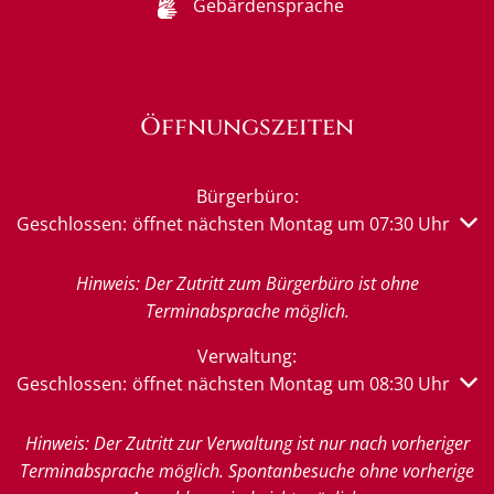
Gebärdensprache
Öffnungszeiten
Bürgerbüro:
Klicken, um weitere Öffnungs- oder Schließzeiten auszub
Geschlossen:
öffnet nächsten Montag um 07:30 Uhr
Hinweis: Der Zutritt zum Bürgerbüro ist ohne
Terminabsprache möglich.
Verwaltung:
Klicken, um weitere Öffnungs- oder Schließzeiten auszub
Geschlossen:
öffnet nächsten Montag um 08:30 Uhr
Hinweis: Der Zutritt zur Verwaltung ist nur nach vorheriger
Terminabsprache möglich. Spontanbesuche ohne vorherige