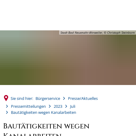
MENÜ
Stadt Bad Neuenahr-Ahrweiler, © Christoph Steinborn
Sie sind hier:
Bürgerservice
Presse/Aktuelles
Pressemitteilungen
2023
Juli
Bautätigkeiten wegen Kanalarbeiten
Bautätigkeiten wegen