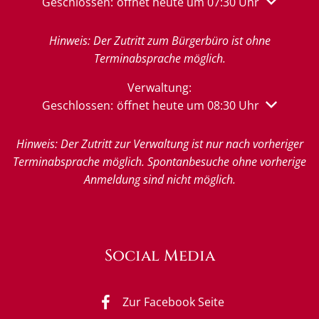
Klicken, um weitere Öffnungs- oder Schließzeiten 
Geschlossen:
öffnet heute um 07:30 Uhr
Hinweis: Der Zutritt zum Bürgerbüro ist ohne
Terminabsprache möglich.
Verwaltung:
Klicken, um weitere Öffnungs- oder Schließzeiten 
Geschlossen:
öffnet heute um 08:30 Uhr
Hinweis: Der Zutritt zur Verwaltung ist nur nach vorheriger
Terminabsprache möglich. Spontanbesuche ohne vorherige
Anmeldung sind nicht möglich.
Social Media
Zur Facebook Seite