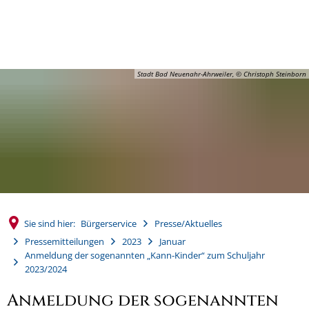
MENÜ
Stadt Bad Neuenahr-Ahrweiler, © Christoph Steinborn
Sie sind hier:
Bürgerservice
Presse/Aktuelles
Pressemitteilungen
2023
Januar
Anmeldung der sogenannten „Kann-Kinder“ zum Schuljahr
2023/2024
Anmeldung der sogenannten