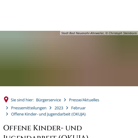
MENÜ
Stadt Bad Neuenahr-Ahrweiler, © Christoph Steinborn
Sie sind hier:
Bürgerservice
Presse/Aktuelles
Pressemitteilungen
2023
Februar
Offene Kinder- und Jugendarbeit (OKUJA)
Offene Kinder- und