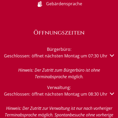
Gebärdensprache
Öffnungszeiten
Bürgerbüro:
Klicken, um weitere Öffnungs- oder Schließzeiten auszub
Geschlossen:
öffnet nächsten Montag um 07:30 Uhr
Hinweis: Der Zutritt zum Bürgerbüro ist ohne
Terminabsprache möglich.
Verwaltung:
Klicken, um weitere Öffnungs- oder Schließzeiten auszub
Geschlossen:
öffnet nächsten Montag um 08:30 Uhr
Hinweis: Der Zutritt zur Verwaltung ist nur nach vorheriger
Terminabsprache möglich. Spontanbesuche ohne vorherige