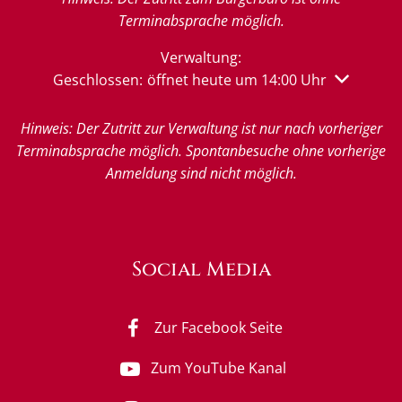
Terminabsprache möglich.
Verwaltung:
Klicken, um weitere Öffnungs- oder Schließzeiten 
Geschlossen:
öffnet heute um 14:00 Uhr
Hinweis: Der Zutritt zur Verwaltung ist nur nach vorheriger
Terminabsprache möglich. Spontanbesuche ohne vorherige
Anmeldung sind nicht möglich.
Social Media
Zur Facebook Seite
Zum YouTube Kanal