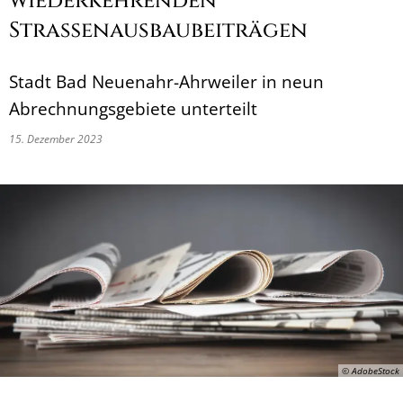
wiederkehrenden
Straßenausbaubeiträgen
Stadt Bad Neuenahr-Ahrweiler in neun
Abrechnungsgebiete unterteilt
15. Dezember 2023
© AdobeStock