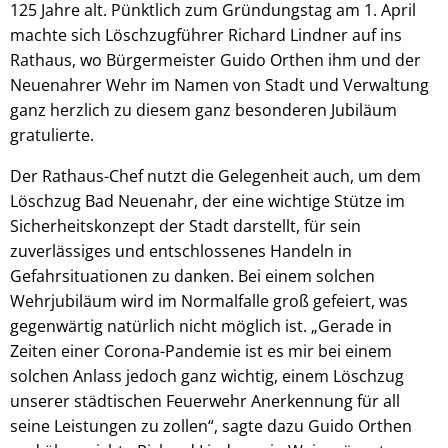
125 Jahre alt. Pünktlich zum Gründungstag am 1. April
machte sich Löschzugführer Richard Lindner auf ins
Rathaus, wo Bürgermeister Guido Orthen ihm und der
Neuenahrer Wehr im Namen von Stadt und Verwaltung
ganz herzlich zu diesem ganz besonderen Jubiläum
gratulierte.
Der Rathaus-Chef nutzt die Gelegenheit auch, um dem
Löschzug Bad Neuenahr, der eine wichtige Stütze im
Sicherheitskonzept der Stadt darstellt, für sein
zuverlässiges und entschlossenes Handeln in
Gefahrsituationen zu danken. Bei einem solchen
Wehrjubiläum wird im Normalfalle groß gefeiert, was
gegenwärtig natürlich nicht möglich ist. „Gerade in
Zeiten einer Corona-Pandemie ist es mir bei einem
solchen Anlass jedoch ganz wichtig, einem Löschzug
unserer städtischen Feuerwehr Anerkennung für all
seine Leistungen zu zollen“, sagte dazu Guido Orthen