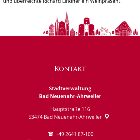
und überreichte Richard Lindner ein Weinpräsent.
Kontakt
Stadtverwaltung
Bad Neuenahr-Ahrweiler
Hauptstraße 116
53474
Bad Neuenahr-Ahrweiler
+49 2641 87-100