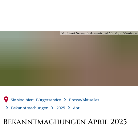
MENÜ
Stadt Bad Neuenahr-Ahrweiler, © Christoph Steinborn
Sie sind hier:
Bürgerservice
Presse/Aktuelles
Bekanntmachungen
2025
April
Bekanntmachungen April 2025