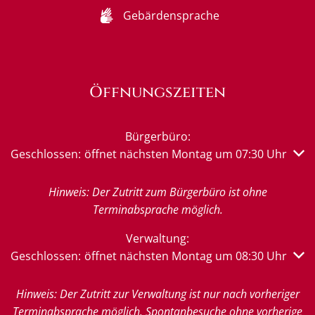
Gebärdensprache
Öffnungszeiten
Bürgerbüro:
Klicken, um weitere Öffnungs- oder Schließzeiten auszub
Geschlossen:
öffnet nächsten Montag um 07:30 Uhr
Hinweis: Der Zutritt zum Bürgerbüro ist ohne
Terminabsprache möglich.
Verwaltung:
Klicken, um weitere Öffnungs- oder Schließzeiten auszub
Geschlossen:
öffnet nächsten Montag um 08:30 Uhr
Hinweis: Der Zutritt zur Verwaltung ist nur nach vorheriger
Terminabsprache möglich. Spontanbesuche ohne vorherige