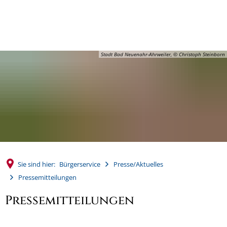
MENÜ
Stadt Bad Neuenahr-Ahrweiler, © Christoph Steinborn
Sie sind hier:
Bürgerservice
Presse/Aktuelles
Pressemitteilungen
Pressemitteilungen