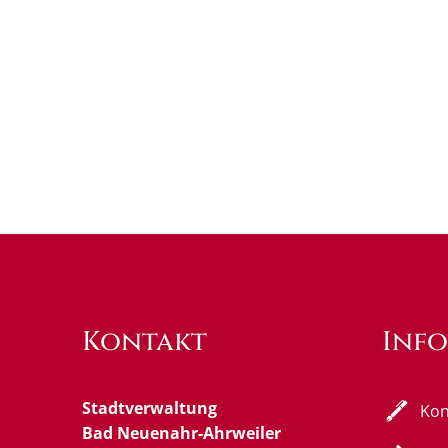
Kontakt
Inf
Stadtverwaltung
Kon
Bad Neuenahr-Ahrweiler