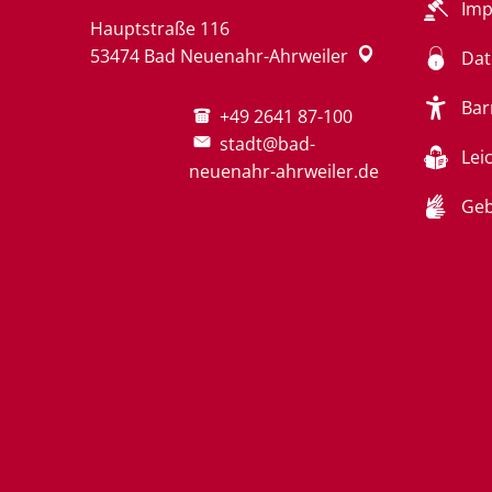
Im
Hauptstraße 116
53474
Bad Neuenahr-Ahrweiler
Dat
Bar
+49 2641 87-100
stadt@bad-
Lei
neuenahr-ahrweiler.de
Geb