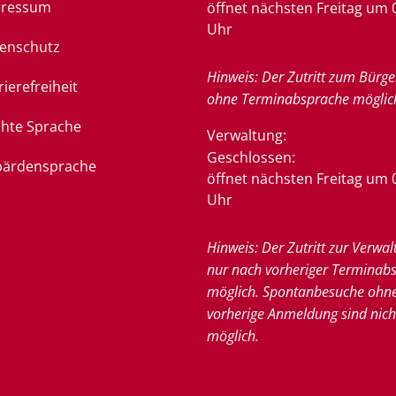
pressum
öffnet nächsten Freitag um 
Uhr
enschutz
Hinweis: Der Zutritt zum Bürge
rierefreiheit
ohne Terminabsprache möglic
chte Sprache
Verwaltung:
Klicken, um weitere Öffnung
Geschlossen:
ärdensprache
öffnet nächsten Freitag um 
Uhr
Hinweis: Der Zutritt zur Verwal
nur nach vorheriger Terminab
möglich. Spontanbesuche ohn
vorherige Anmeldung sind nich
möglich.