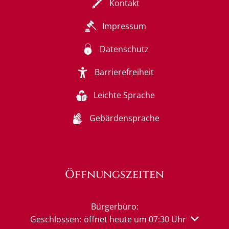
Kontakt
Impressum
Datenschutz
Barrierefreiheit
Leichte Sprache
Gebärdensprache
Öffnungszeiten
Bürgerbüro:
Klicken, um weitere Öffnungs- oder Schließzeiten 
Geschlossen:
öffnet heute um 07:30 Uhr