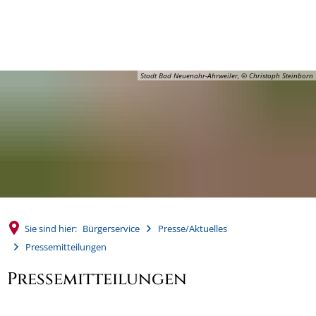
MENÜ
Stadt Bad Neuenahr-Ahrweiler, © Christoph Steinborn
Sie sind hier:
Bürgerservice
Presse/Aktuelles
Pressemitteilungen
Pressemitteilungen