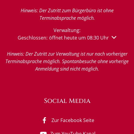
Hinweis: Der Zutritt zum Bürgerbüro ist ohne
Terminabsprache möglich.
Verwaltung:
Klicken, um weitere Öffnungs- oder Schließzeiten 
Geschlossen:
öffnet heute um 08:30 Uhr
Hinweis: Der Zutritt zur Verwaltung ist nur nach vorheriger
Terminabsprache möglich. Spontanbesuche ohne vorherige
Anmeldung sind nicht möglich.
Social Media
Zur Facebook Seite
Zum YouTube Kanal