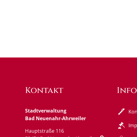
Kontakt
Inf
Stadtverwaltung
Kon
Bad Neuenahr-Ahrweiler
Im
Hauptstraße 116