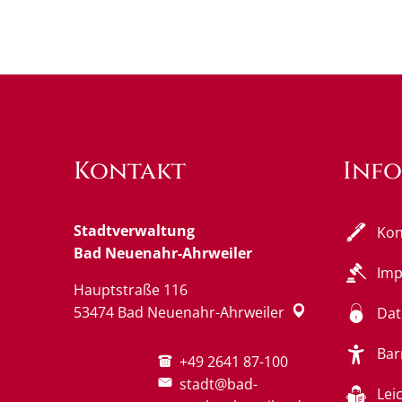
Kontakt
Inf
Stadtverwaltung
Kon
Bad Neuenahr-Ahrweiler
Im
Hauptstraße 116
53474
Bad Neuenahr-Ahrweiler
Dat
Bar
+49 2641 87-100
stadt@bad-
Lei