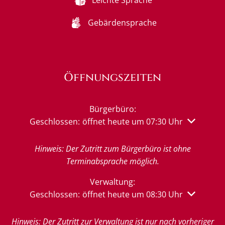
Gebärdensprache
Öffnungszeiten
Bürgerbüro:
Klicken, um weitere Öffnungs- oder Schließzeiten 
Geschlossen:
öffnet heute um 07:30 Uhr
Hinweis: Der Zutritt zum Bürgerbüro ist ohne
Terminabsprache möglich.
Verwaltung:
Klicken, um weitere Öffnungs- oder Schließzeiten 
Geschlossen:
öffnet heute um 08:30 Uhr
Hinweis: Der Zutritt zur Verwaltung ist nur nach vorheriger