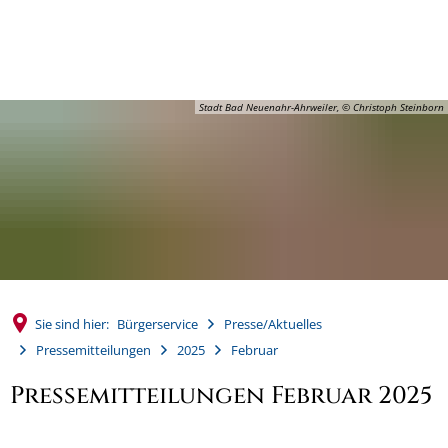
MENÜ
Stadt Bad Neuenahr-Ahrweiler, © Christoph Steinborn
Sie sind hier:
Bürgerservice
Presse/Aktuelles
Pressemitteilungen
2025
Februar
Pressemitteilungen Februar 2025