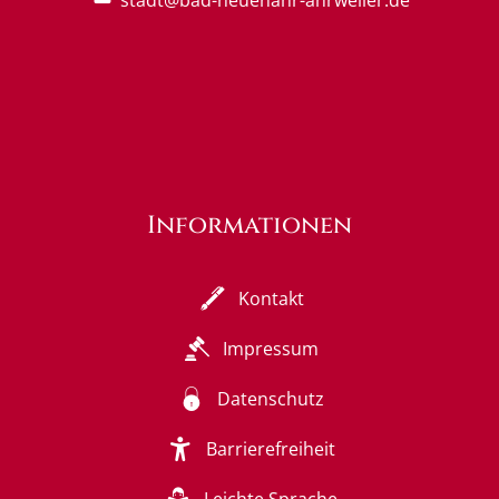
stadt@bad-neuenahr-ahrweiler.de
Informationen
Kontakt
Impressum
Datenschutz
Barrierefreiheit
Leichte Sprache