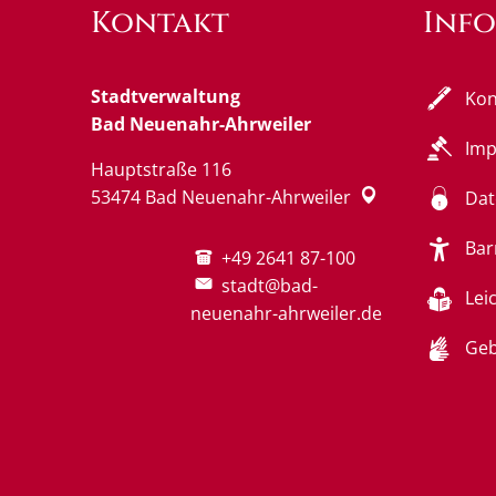
Kontakt
Inf
Stadtverwaltung
Kon
Bad Neuenahr-Ahrweiler
Im
Hauptstraße 116
53474
Bad Neuenahr-Ahrweiler
Dat
Bar
+49 2641 87-100
stadt@bad-
Lei
neuenahr-ahrweiler.de
Geb