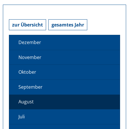
zur Übersicht
gesamtes Jahr
Dezember
November
Oktober
September
August
Juli