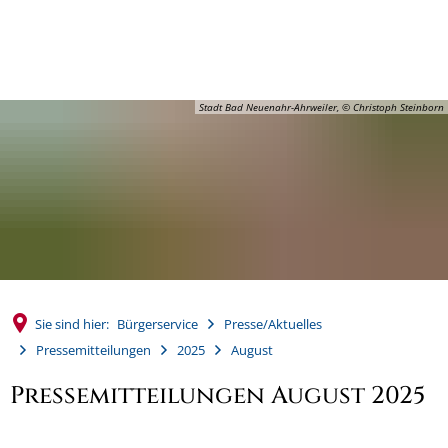
MENÜ
Stadt Bad Neuenahr-Ahrweiler, © Christoph Steinborn
Sie sind hier:
Bürgerservice
Presse/Aktuelles
Pressemitteilungen
2025
August
Pressemitteilungen August 2025