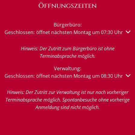
Öffnungszeiten
Bürgerbüro:
Klicken, um weitere Öffnungs- oder Schließzeiten auszub
Geschlossen:
öffnet nächsten Montag um 07:30 Uhr
Hinweis: Der Zutritt zum Bürgerbüro ist ohne
Terminabsprache möglich.
Verwaltung:
Klicken, um weitere Öffnungs- oder Schließzeiten auszub
Geschlossen:
öffnet nächsten Montag um 08:30 Uhr
Hinweis: Der Zutritt zur Verwaltung ist nur nach vorheriger
Terminabsprache möglich. Spontanbesuche ohne vorherige
Anmeldung sind nicht möglich.