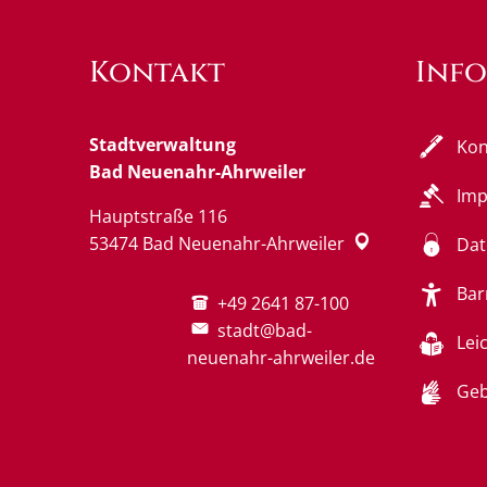
Kontakt
Inf
Stadtverwaltung
Kon
Bad Neuenahr-Ahrweiler
Im
Hauptstraße 116
53474
Bad Neuenahr-Ahrweiler
Dat
Bar
+49 2641 87-100
stadt@bad-
Lei
neuenahr-ahrweiler.de
Geb