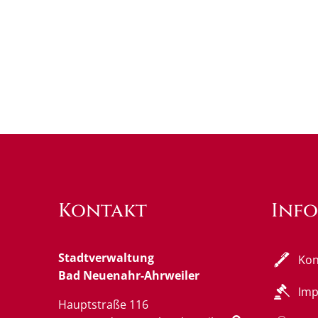
Kontakt
Inf
Stadtverwaltung
Kon
Bad Neuenahr-Ahrweiler
Im
Hauptstraße 116