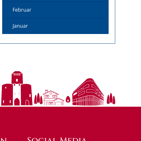
Februar
Januar
en
Social Media