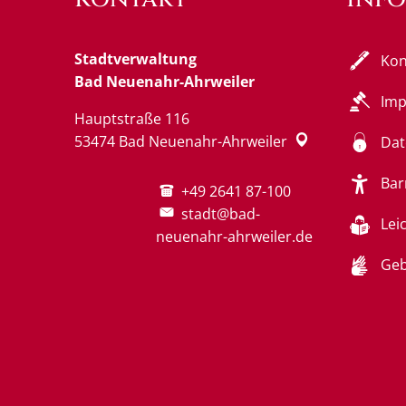
Stadtverwaltung
Kon
Bad Neuenahr-Ahrweiler
Im
Hauptstraße 116
53474
Bad Neuenahr-Ahrweiler
Dat
Bar
+49 2641 87-100
stadt@bad-
Lei
neuenahr-ahrweiler.de
Geb