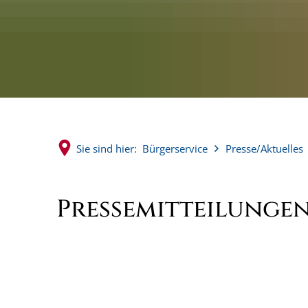
Sie sind hier:
Bürgerservice
Presse/Aktuelles
2022
Pressemitteilungen