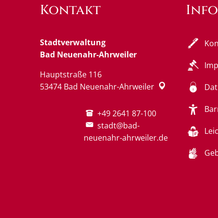
Kontakt
Inf
Stadtverwaltung
Kon
Bad Neuenahr-Ahrweiler
Im
Hauptstraße 116
53474
Bad Neuenahr-Ahrweiler
Dat
Bar
+49 2641 87-100
stadt@bad-
Lei
neuenahr-ahrweiler.de
Geb