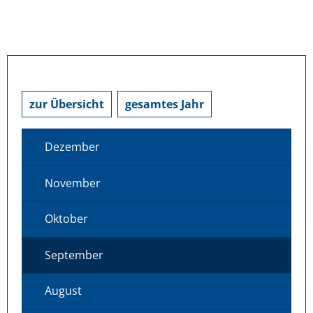
zur Übersicht
gesamtes Jahr
Dezember
November
Oktober
September
August