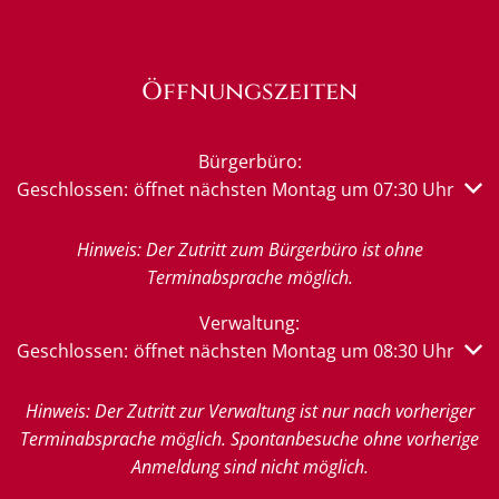
Öffnungszeiten
Bürgerbüro:
Klicken, um weitere Öffnungs- oder Schließzeiten auszub
Geschlossen:
öffnet nächsten Montag um 07:30 Uhr
Hinweis: Der Zutritt zum Bürgerbüro ist ohne
Terminabsprache möglich.
Verwaltung:
Klicken, um weitere Öffnungs- oder Schließzeiten auszub
Geschlossen:
öffnet nächsten Montag um 08:30 Uhr
Hinweis: Der Zutritt zur Verwaltung ist nur nach vorheriger
Terminabsprache möglich. Spontanbesuche ohne vorherige
Anmeldung sind nicht möglich.