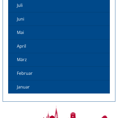
Juli
Juni
Mai
April
März
Februar
Januar