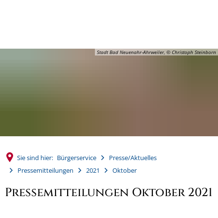
MENÜ
Stadt Bad Neuenahr-Ahrweiler, © Christoph Steinborn
Sie sind hier:
Bürgerservice
Presse/Aktuelles
Pressemitteilungen
2021
Oktober
Pressemitteilungen Oktober 2021