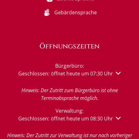
Gebärdensprache
Öffnungszeiten
Bürgerbüro:
Klicken, um weitere Öffnungs- oder Schließzeiten 
Geschlossen:
öffnet heute um 07:30 Uhr
Hinweis: Der Zutritt zum Bürgerbüro ist ohne
Terminabsprache möglich.
Verwaltung:
Klicken, um weitere Öffnungs- oder Schließzeiten 
Geschlossen:
öffnet heute um 08:30 Uhr
Hinweis: Der Zutritt zur Verwaltung ist nur nach vorheriger