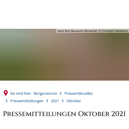
MENÜ
Stadt Bad Neuenahr-Ahrweiler, © Christoph Steinborn
Sie sind hier:
Bürgerservice
Presse/Aktuelles
Pressemitteilungen
2021
Oktober
Pressemitteilungen Oktober 2021