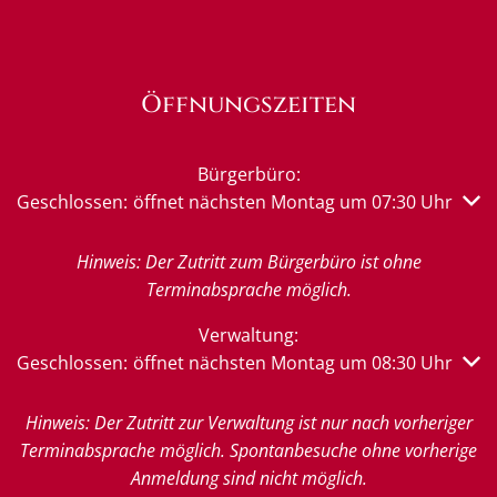
Öffnungszeiten
Bürgerbüro:
Klicken, um weitere Öffnungs- oder Schließzeiten auszub
Geschlossen:
öffnet nächsten Montag um 07:30 Uhr
Hinweis: Der Zutritt zum Bürgerbüro ist ohne
Terminabsprache möglich.
Verwaltung:
Klicken, um weitere Öffnungs- oder Schließzeiten auszub
Geschlossen:
öffnet nächsten Montag um 08:30 Uhr
Hinweis: Der Zutritt zur Verwaltung ist nur nach vorheriger
Terminabsprache möglich. Spontanbesuche ohne vorherige
Anmeldung sind nicht möglich.